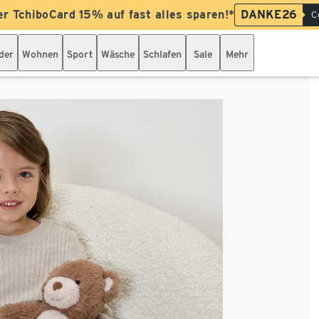
er TchiboCard 15% auf fast alles sparen!*
DANKE26
C
der
Wohnen
Sport
Wäsche
Schlafen
Sale
Mehr