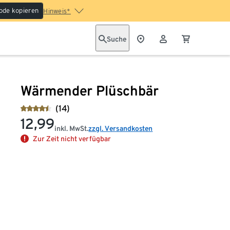
ode kopieren
Hinweis*
Suche
Wärmender Plüschbär
(14)
12,99
inkl. MwSt.
zzgl. Versandkosten
Zur Zeit nicht verfügbar