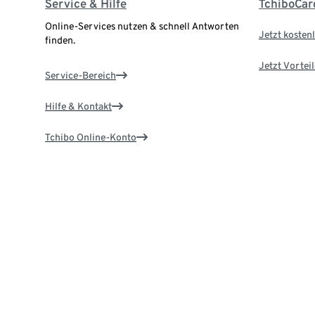
Service & Hilfe
TchiboCar
Online-Services nutzen & schnell Antworten
Jetzt kostenl
finden.
Jetzt Vortei
Service-Bereich
Hilfe & Kontakt
Tchibo Online-Konto