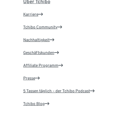
Über Tchibo
Karriere
Tchibo Community
Nachhaltigkeit
Geschäftskunden
Affiliate Programm
Presse
5 Tassen täglich – der Tchibo Podcast
Tchibo Blog