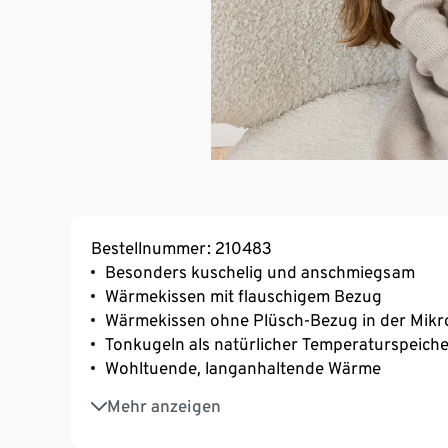
Bestellnummer: 210483
Besonders kuschelig und anschmiegsam
Wärmekissen mit flauschigem Bezug
Wärmekissen ohne Plüsch-Bezug in der Mikr
Tonkugeln als natürlicher Temperaturspeich
Wohltuende, langanhaltende Wärme
Plüsch-Bezug waschbar
Mehr anzeigen