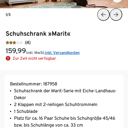
1/3
Schuhschrank »Marit«
(4)
159,99
inkl. MwSt.
inkl. Versandkosten
Zur Zeit nicht verfügbar
Bestellnummer: 187958
Schuhschrank der Marit-Serie mit Eiche-Landhaus-
Dekor
2 Klappen mit 2-reihigen Schuhtrommeln
1 Schublade
Platz für ca. 16 Paar Schuhe bis Schuhgröße 45/46
bzw. bis Schuhlänge von ca. 33 cm