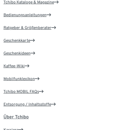
Tchibo Kataloge & Magazine
Bedienungsanleitungen
Ratgeber & Größenberater
Geschenkkarte
Geschenkideen
Kaffee-Wiki
Mobilfunklexikon
Tchibo MOBIL FAQs
Entsorgung / Inhaltsstoffe
Über Tchibo
Karriere