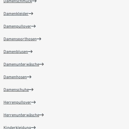
Damenschmuck
Damenkleider
Damenpullover
Damensporthosen
Damenblusen
Damenunterwäsche
Damenhosen
Damenschuhe
Herrenpullover
Herrenunterwäsche
Kinderkleidung