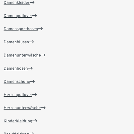
Damenkleider
Damenpullover
Damensporthosen
Damenblusen
Damenunterwäsche
Damenhosen
Damenschuhe
Herrenpullover
Herrenunterwäsche
Kinderkleidung