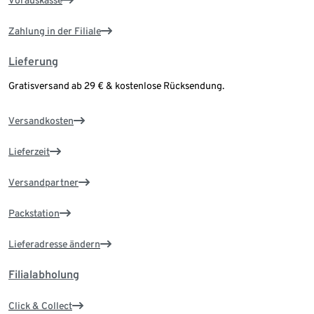
Vorauskasse
Zahlung in der Filiale
Lieferung
Gratisversand ab 29 € & kostenlose Rücksendung.
Versandkosten
Lieferzeit
Versandpartner
Packstation
Lieferadresse ändern
Filialabholung
Click & Collect