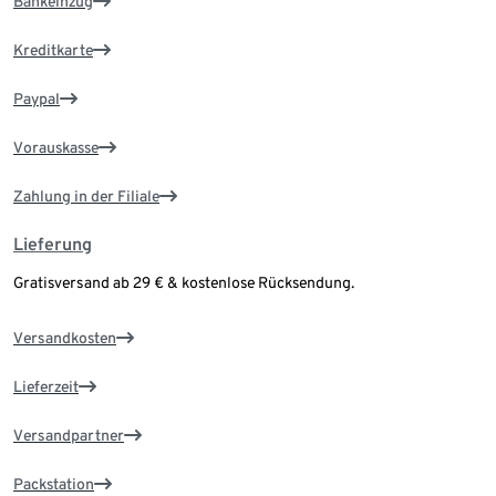
Bankeinzug
Kreditkarte
Paypal
Vorauskasse
Zahlung in der Filiale
Lieferung
Gratisversand ab 29 € & kostenlose Rücksendung.
Versandkosten
Lieferzeit
Versandpartner
Packstation