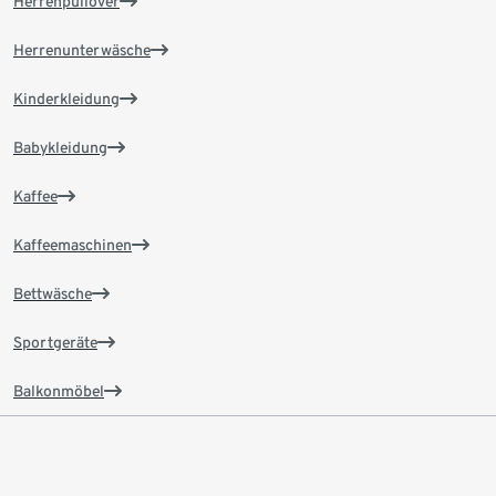
Herrenpullover
Herrenunterwäsche
Kinderkleidung
Babykleidung
Kaffee
Kaffeemaschinen
Bettwäsche
Sportgeräte
Balkonmöbel