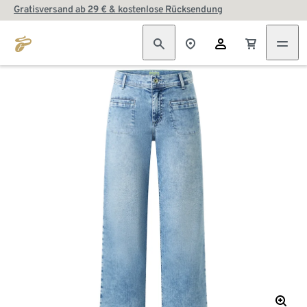
Gratisversand ab 29 € & kostenlose Rücksendung