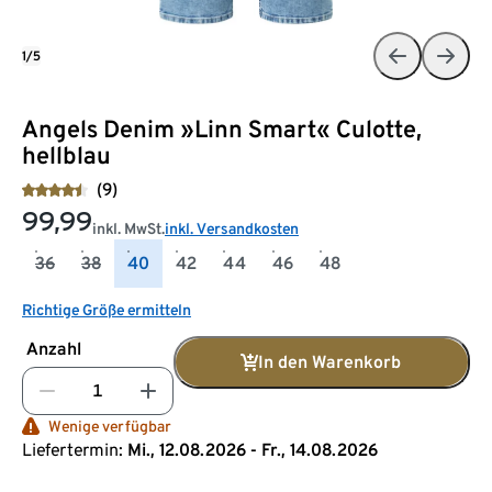
1/5
Angels Denim »Linn Smart« Culotte,
hellblau
(9)
99,99
inkl. MwSt.
inkl. Versandkosten
36
38
40
42
44
46
48
Richtige Größe ermitteln
Anzahl
In den Warenkorb
Wenige verfügbar
Liefertermin:
Mi., 12.08.2026 - Fr., 14.08.2026