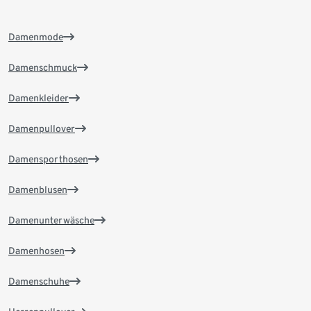
Damenmode
Damenschmuck
Damenkleider
Damenpullover
Damensporthosen
Damenblusen
Damenunterwäsche
Damenhosen
Damenschuhe