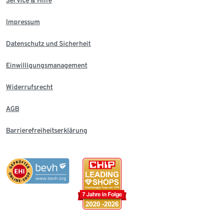
Service & Hilfe
Impressum
Datenschutz und Sicherheit
Einwilligungsmanagement
Widerrufsrecht
AGB
Barrierefreiheitserklärung