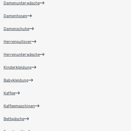
Damenunterwäsche
Damenhosen
Damenschuhe
Herrenpullover
Herrenunterwäsche
Kinderkleidung
Babykleidung
Kaffee
Kaffeemaschinen
Bettwäsche