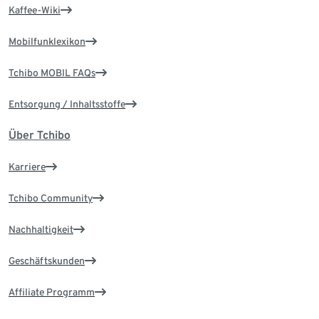
Kaffee-Wiki
Mobilfunklexikon
Tchibo MOBIL FAQs
Entsorgung / Inhaltsstoffe
Über Tchibo
Karriere
Tchibo Community
Nachhaltigkeit
Geschäftskunden
Affiliate Programm