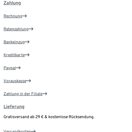
Zahlung
Rechnung
Ratenzahlung
Bankeinzug
Kreditkarte
Paypal
Vorauskasse
Zahlung in der Filiale
Lieferung
Gratisversand ab 29 € & kostenlose Rücksendung.
Versandkosten