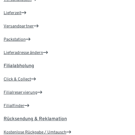
Lieferzeit
Versandpartner
Packstation
Lieferadresse ändern
Filialabholung
Click & Collect
Filialreservierung
Filialfinder
Rücksendung & Reklamation
Kostenlose Rückgabe / Umtausch