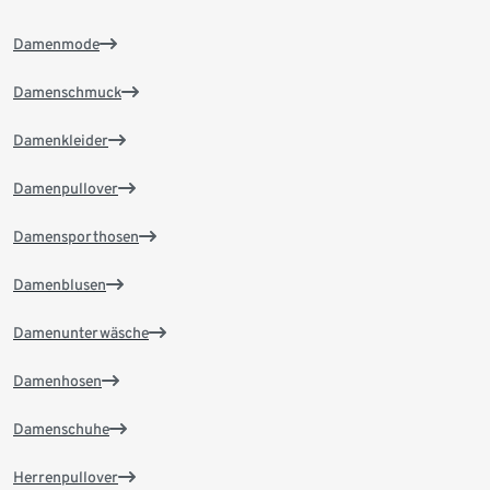
Damenmode
Damenschmuck
Damenkleider
Damenpullover
Damensporthosen
Damenblusen
Damenunterwäsche
Damenhosen
Damenschuhe
Herrenpullover