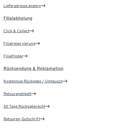
Lieferadresse ändern
Filialabholung
Click & Collect
Filialreservierung
Filialfinder
Rücksendung & Reklamation
Kostenlose Rückgabe / Umtausch
Retourenetikett
30 Tage Rückgaberecht
Retouren-Gutschrift