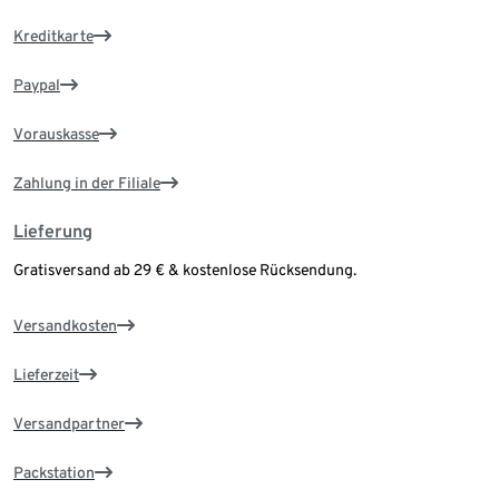
Kreditkarte
Paypal
Vorauskasse
Zahlung in der Filiale
Lieferung
Gratisversand ab 29 € & kostenlose Rücksendung.
Versandkosten
Lieferzeit
Versandpartner
Packstation