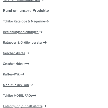
Rund um unsere Produkte
Tchibo Kataloge & Magazine
Bedienungsanleitungen
Ratgeber & Größenberater
Geschenkkarte
Geschenkideen
Kaffee-Wiki
Mobilfunklexikon
Tchibo MOBIL FAQs
Entsorgung / Inhaltsstoffe