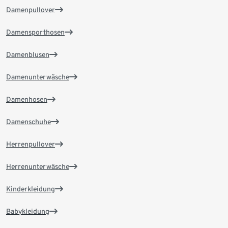
Damenpullover
Damensporthosen
Damenblusen
Damenunterwäsche
Damenhosen
Damenschuhe
Herrenpullover
Herrenunterwäsche
Kinderkleidung
Babykleidung