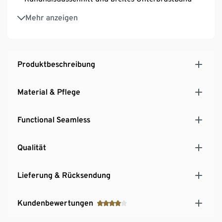
Vorder- und Rückseite doppellagig verarbeitet
Mehr anzeigen
Softes, elastisches Material durch die Faser
LYCRA®
Produktbeschreibung
Material & Pflege
Functional Seamless
Qualität
Lieferung & Rücksendung
Kundenbewertungen