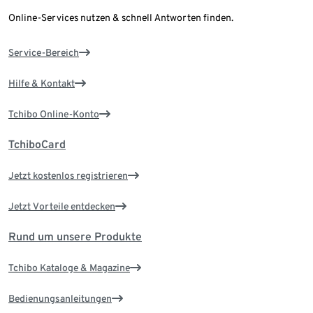
Online-Services nutzen & schnell Antworten finden.
Service-Bereich
Hilfe & Kontakt
Tchibo Online-Konto
TchiboCard
Jetzt kostenlos registrieren
Jetzt Vorteile entdecken
Rund um unsere Produkte
Tchibo Kataloge & Magazine
Bedienungsanleitungen