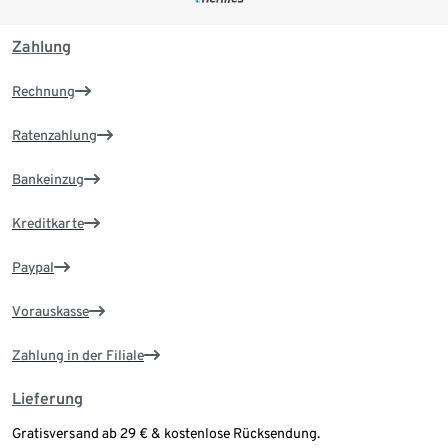
Zahlung
Rechnung
Ratenzahlung
Bankeinzug
Kreditkarte
Paypal
Vorauskasse
Zahlung in der Filiale
Lieferung
Gratisversand ab 29 € & kostenlose Rücksendung.