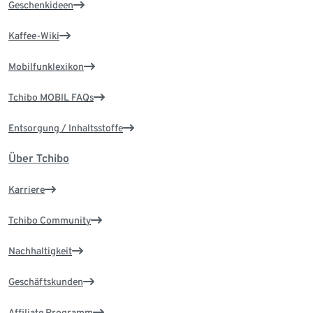
Geschenkideen
Kaffee-Wiki
Mobilfunklexikon
Tchibo MOBIL FAQs
Entsorgung / Inhaltsstoffe
Über Tchibo
Karriere
Tchibo Community
Nachhaltigkeit
Geschäftskunden
Affiliate Programm