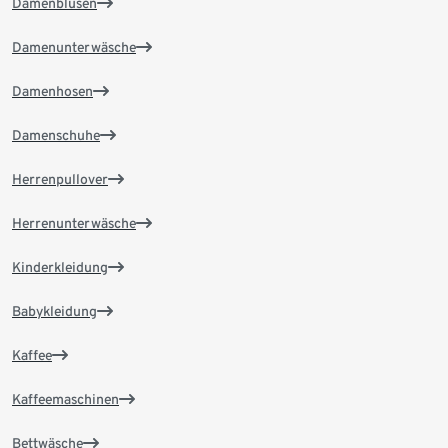
Damenblusen
Damenunterwäsche
Damenhosen
Damenschuhe
Herrenpullover
Herrenunterwäsche
Kinderkleidung
Babykleidung
Kaffee
Kaffeemaschinen
Bettwäsche