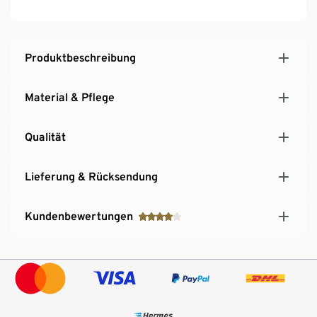
Mit hochwertigem Markenelasthan für
Langlebigkeit und hohe Waschbeständigkeit
Produktbeschreibung
Material & Pflege
Qualität
Lieferung & Rücksendung
Kundenbewertungen