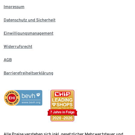
Impressum
Datenschutz und Sicherheit
Einwilligungsmanagement
Widerrufsrecht
AGB
Barrierefreiheitserklärung
Alle Preise verstehen sich inkl. gesetzlicher Mehrwertsteuer und