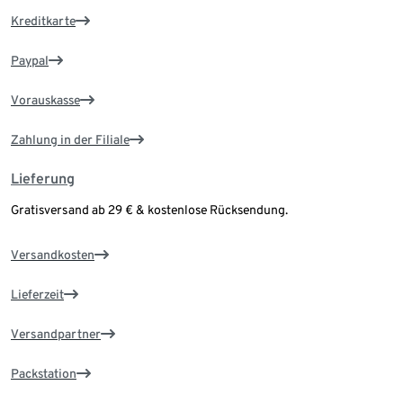
Kreditkarte
Paypal
Vorauskasse
Zahlung in der Filiale
Lieferung
Gratisversand ab 29 € & kostenlose Rücksendung.
Versandkosten
Lieferzeit
Versandpartner
Packstation