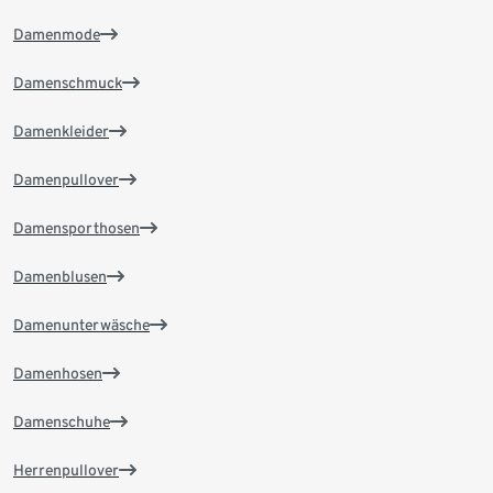
Damenmode
Damenschmuck
Damenkleider
Damenpullover
Damensporthosen
Damenblusen
Damenunterwäsche
Damenhosen
Damenschuhe
Herrenpullover