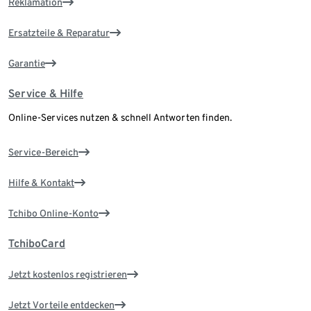
Reklamation
Ersatzteile & Reparatur
Garantie
Service & Hilfe
Online-Services nutzen & schnell Antworten finden.
Service-Bereich
Hilfe & Kontakt
Tchibo Online-Konto
TchiboCard
Jetzt kostenlos registrieren
Jetzt Vorteile entdecken