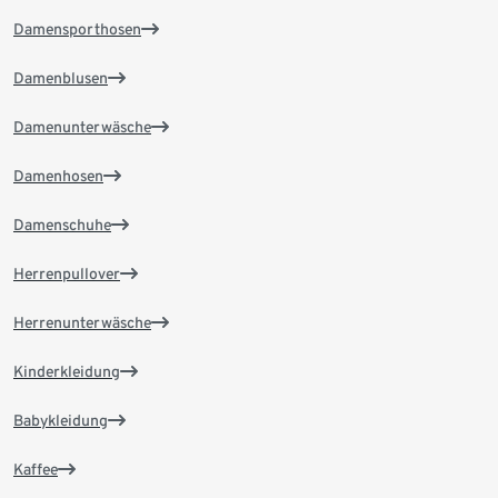
Damensporthosen
Damenblusen
Damenunterwäsche
Damenhosen
Damenschuhe
Herrenpullover
Herrenunterwäsche
Kinderkleidung
Babykleidung
Kaffee