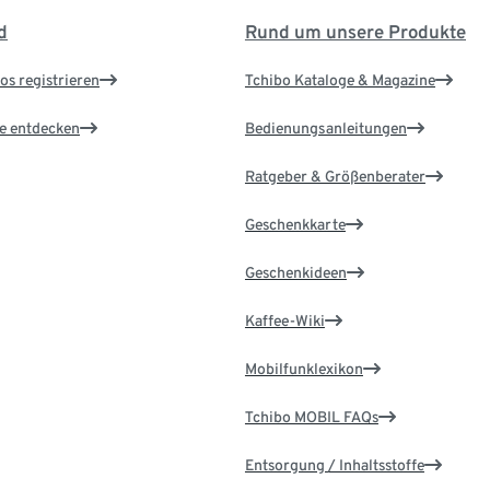
d
Rund um unsere Produkte
os registrieren
Tchibo Kataloge & Magazine
le entdecken
Bedienungsanleitungen
Ratgeber & Größenberater
Geschenkkarte
Geschenkideen
Kaffee-Wiki
Mobilfunklexikon
Tchibo MOBIL FAQs
Entsorgung / Inhaltsstoffe