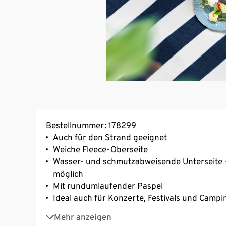
Bestellnummer: 178299
Auch für den Strand geeignet
Weiche Fleece-Oberseite
Wasser- und schmutzabweisende Unterseite 
möglich
Mit rundumlaufender Paspel
Ideal auch für Konzerte, Festivals und Campi
Inkl. Tragegurt
Mehr anzeigen
Mit Streifen-Alloverprint