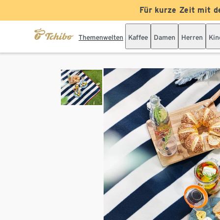
Für kurze Zeit mit d
Themenwelten
Kaffee
Damen
Herren
Kin