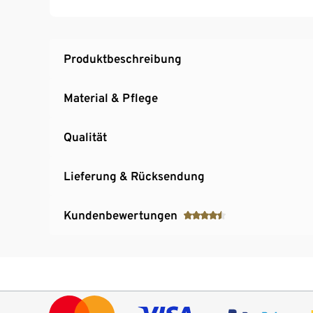
Für 2 Personen, ca. 130 x 150 cm
Produktbeschreibung
Material & Pflege
Qualität
Lieferung & Rücksendung
Kundenbewertungen