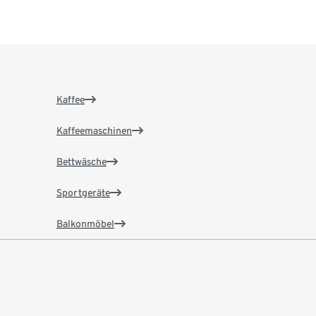
Kaffee
Kaffeemaschinen
Bettwäsche
Sportgeräte
Balkonmöbel