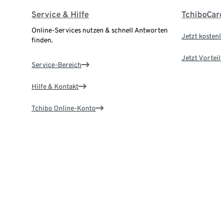
Service & Hilfe
TchiboCar
Online-Services nutzen & schnell Antworten
Jetzt kostenl
finden.
Jetzt Vortei
Service-Bereich
Hilfe & Kontakt
Tchibo Online-Konto