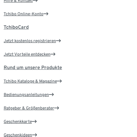
Hilfe & Kontakt
Tchibo Online-Konto
TchiboCard
Jetzt kostenlos registrieren
Jetzt Vorteile entdecken
Rund um unsere Produkte
Tchibo Kataloge & Magazine
Bedienungsanleitungen
Ratgeber & Größenberater
Geschenkkarte
Geschenkideen