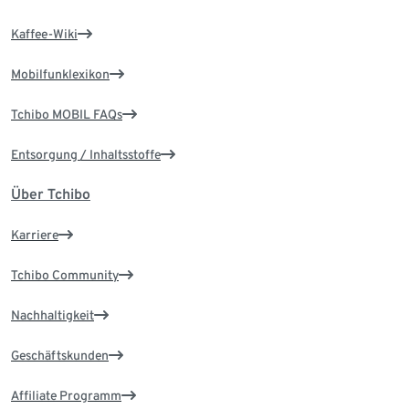
Kaffee-Wiki
Mobilfunklexikon
Tchibo MOBIL FAQs
Entsorgung / Inhaltsstoffe
Über Tchibo
Karriere
Tchibo Community
Nachhaltigkeit
Geschäftskunden
Affiliate Programm