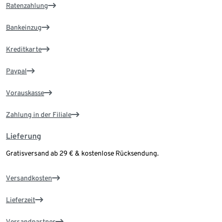
Ratenzahlung
Bankeinzug
Kreditkarte
Paypal
Vorauskasse
Zahlung in der Filiale
Lieferung
Gratisversand ab 29 € & kostenlose Rücksendung.
Versandkosten
Lieferzeit
Versandpartner