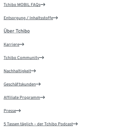
Tchibo MOBIL FAQs
Entsorgung / Inhaltsstoffe
Über Tchibo
Karriere
Tchibo Community
Nachhaltigkeit
Geschäftskunden
Affiliate Programm
Presse
5 Tassen täglich – der Tchibo Podcast