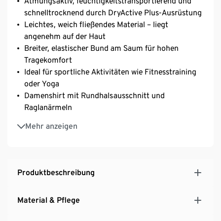
Atmungsaktiv, feuchtigkeitstransportierend und
schnelltrocknend durch DryActive Plus-Ausrüstung
Leichtes, weich fließendes Material – liegt
angenehm auf der Haut
Breiter, elastischer Bund am Saum für hohen
Tragekomfort
Ideal für sportliche Aktivitäten wie Fitnesstraining
oder Yoga
Damenshirt mit Rundhalsausschnitt und
Raglanärmeln
Mit Elasthan: formbeständig, perfekter Sitz bei
Mehr anzeigen
voller Bewegungsfreiheit
Produktbeschreibung
Material & Pflege