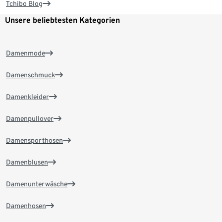
Tchibo Blog
Unsere beliebtesten Kategorien
Damenmode
Damenschmuck
Damenkleider
Damenpullover
Damensporthosen
Damenblusen
Damenunterwäsche
Damenhosen