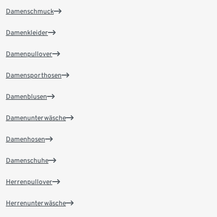
Damenschmuck
Damenkleider
Damenpullover
Damensporthosen
Damenblusen
Damenunterwäsche
Damenhosen
Damenschuhe
Herrenpullover
Herrenunterwäsche