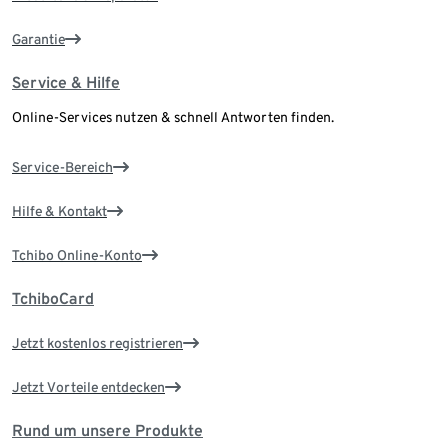
Garantie
Service & Hilfe
Online-Services nutzen & schnell Antworten finden.
Service-Bereich
Hilfe & Kontakt
Tchibo Online-Konto
TchiboCard
Jetzt kostenlos registrieren
Jetzt Vorteile entdecken
Rund um unsere Produkte