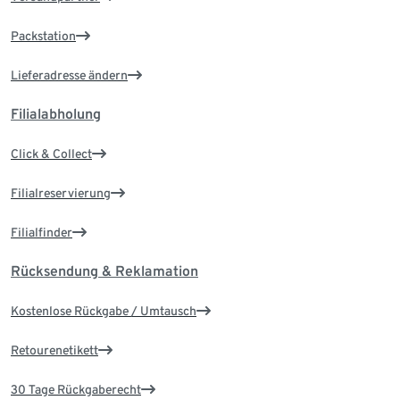
Packstation
Lieferadresse ändern
Filialabholung
Click & Collect
Filialreservierung
Filialfinder
Rücksendung & Reklamation
Kostenlose Rückgabe / Umtausch
Retourenetikett
30 Tage Rückgaberecht