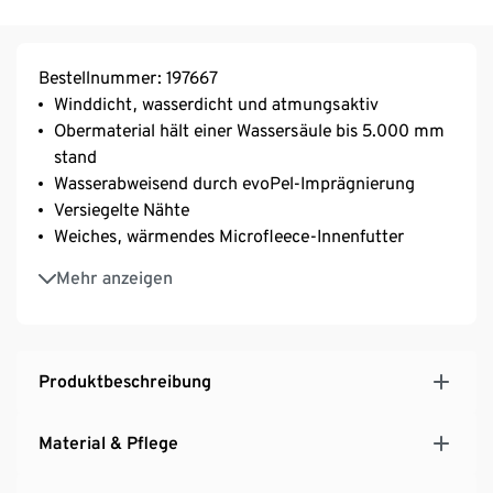
Bestellnummer: 197667
Winddicht, wasserdicht und atmungsaktiv
Obermaterial hält einer Wassersäule bis 5.000 mm
stand
Wasserabweisend durch evoPel-Imprägnierung
Versiegelte Nähte
Weiches, wärmendes Microfleece-Innenfutter
Abknöpfbare Kapuze und weiche Rippbündchen
Mehr anzeigen
Beschreibbares Namensschild
Mit dekorativen Reflektor-Elementen
Produktbeschreibung
Material & Pflege