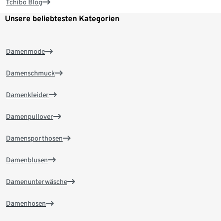
Tchibo Blog
Unsere beliebtesten Kategorien
Damenmode
Damenschmuck
Damenkleider
Damenpullover
Damensporthosen
Damenblusen
Damenunterwäsche
Damenhosen