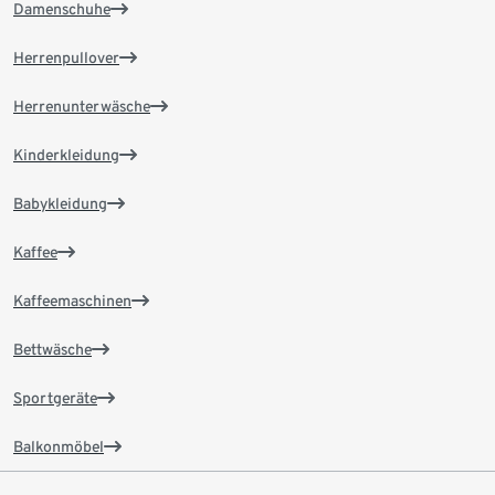
Damenschuhe
Herrenpullover
Herrenunterwäsche
Kinderkleidung
Babykleidung
Kaffee
Kaffeemaschinen
Bettwäsche
Sportgeräte
Balkonmöbel