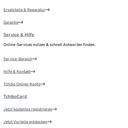
Ersatzteile & Reparatur
Garantie
Service & Hilfe
Online-Services nutzen & schnell Antworten finden.
Service-Bereich
Hilfe & Kontakt
Tchibo Online-Konto
TchiboCard
Jetzt kostenlos registrieren
Jetzt Vorteile entdecken