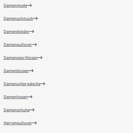
Damenmode
Damenschmuck
Damenkleider
Damenpullover
Damensporthosen
Damenblusen
Damenunterwäsche
Damenhosen
Damenschuhe
Herrenpullover