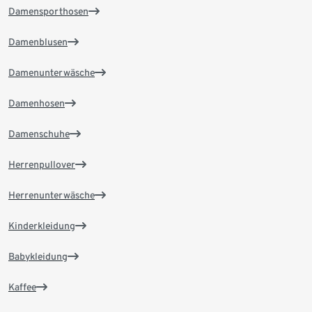
Damensporthosen
Damenblusen
Damenunterwäsche
Damenhosen
Damenschuhe
Herrenpullover
Herrenunterwäsche
Kinderkleidung
Babykleidung
Kaffee