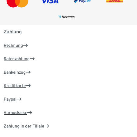
Zahlung
Rechnung
Ratenzahlung
Bankeinzug
Kreditkarte
Paypal
Vorauskasse
Zahlung in der Filiale