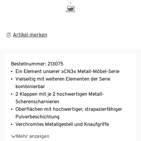
Artikel merken
Bestellnummer: 213075
Ein Element unserer »CN3« Metall-Möbel-Serie
Vielseitig mit weiteren Elementen der Serie
kombinierbar
2 Klappen mit je 2 hochwertigen Metall-
Scherenscharnieren
Oberflächen mit hochwertiger, strapazierfähiger
Pulverbeschichtung
Verchromtes Metallgestell und Knaufgriffe
Inkl. höhenverstellbarer Kunststofffüße – fester
Mehr anzeigen
Stand auch auf unebenen Flächen