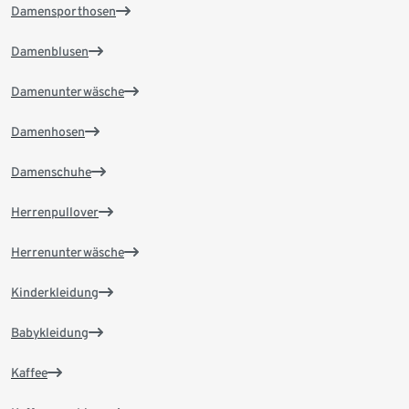
Damensporthosen
Damenblusen
Damenunterwäsche
Damenhosen
Damenschuhe
Herrenpullover
Herrenunterwäsche
Kinderkleidung
Babykleidung
Kaffee