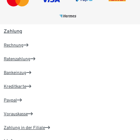
Zahlung
Rechnung
Ratenzahlung
Bankeinzug
Kreditkarte
Paypal
Vorauskasse
Zahlung in der Filiale