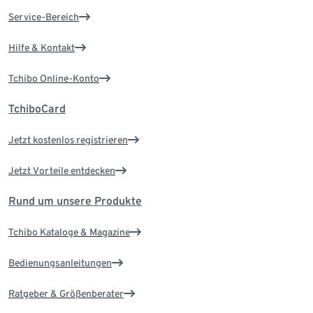
Service-Bereich
Hilfe & Kontakt
Tchibo Online-Konto
TchiboCard
Jetzt kostenlos registrieren
Jetzt Vorteile entdecken
Rund um unsere Produkte
Tchibo Kataloge & Magazine
Bedienungsanleitungen
Ratgeber & Größenberater