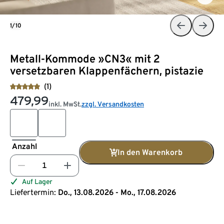
1/10
Metall-Kommode »CN3« mit 2
versetzbaren Klappenfächern, pistazie
(1)
479,99
inkl. MwSt.
zzgl. Versandkosten
Anzahl
In den Warenkorb
Auf Lager
Liefertermin:
Do., 13.08.2026 - Mo., 17.08.2026