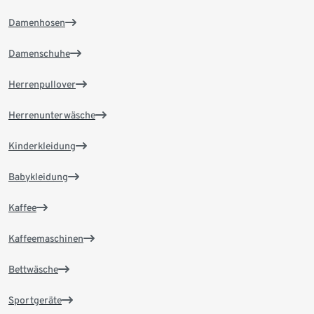
Damenhosen
Damenschuhe
Herrenpullover
Herrenunterwäsche
Kinderkleidung
Babykleidung
Kaffee
Kaffeemaschinen
Bettwäsche
Sportgeräte