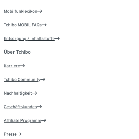
Mobilfunklexikon
Tchibo MOBIL FAQs
Entsorgung / Inhaltsstoffe
Über Tchibo
Karriere
Tchibo Community
Nachhaltigkeit
Geschäftskunden
Affiliate Programm
Presse