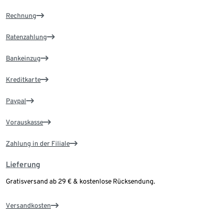
Rechnung
Ratenzahlung
Bankeinzug
Kreditkarte
Paypal
Vorauskasse
Zahlung in der Filiale
Lieferung
Gratisversand ab 29 € & kostenlose Rücksendung.
Versandkosten