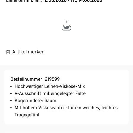
Liefertermin:
Mi., 12.08.2026 - Fr., 14.08.2026
Artikel merken
Bestellnummer: 219599
Hochwertiger Leinen-Viskose-Mix
V-Ausschnitt mit eingelegter Falte
Abgerundeter Saum
Mit hohem Viskoseanteil: für ein weiches, leichtes
Tragegefühl