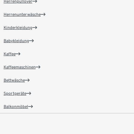
Herrenpullover
Herrenunterwäsche
Kinderkleidung
Babykleidung
Kaffee
Kaffeemaschinen
Bettwäsche
Sportgeräte
Balkonmöbel