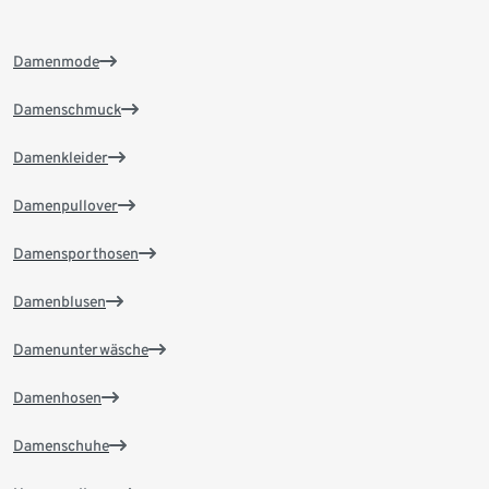
Damenmode
Damenschmuck
Damenkleider
Damenpullover
Damensporthosen
Damenblusen
Damenunterwäsche
Damenhosen
Damenschuhe