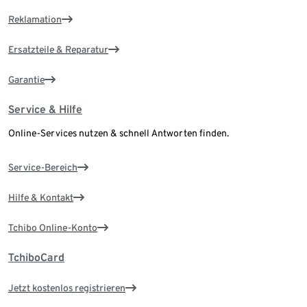
Reklamation
Ersatzteile & Reparatur
Garantie
Service & Hilfe
Online-Services nutzen & schnell Antworten finden.
Service-Bereich
Hilfe & Kontakt
Tchibo Online-Konto
TchiboCard
Jetzt kostenlos registrieren