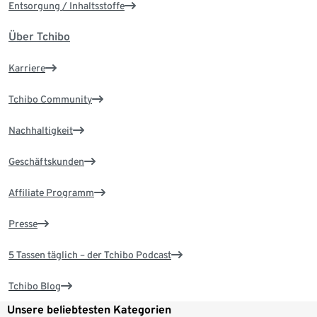
Entsorgung / Inhaltsstoffe
Über Tchibo
Karriere
Tchibo Community
Nachhaltigkeit
Geschäftskunden
Affiliate Programm
Presse
5 Tassen täglich – der Tchibo Podcast
Tchibo Blog
Unsere beliebtesten Kategorien