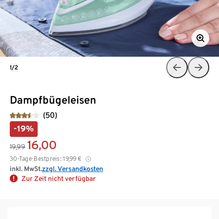
1/2
Dampfbügeleisen
(50)
-19%
16,00
19,99
30-Tage-Bestpreis:
19,99
€
inkl. MwSt.
zzgl. Versandkosten
Zur Zeit nicht verfügbar