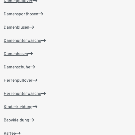
Damenpullover
Damensporthosen
Damenblusen
Damenunterwäsche
Damenhosen
Damenschuhe
Herrenpullover
Herrenunterwäsche
Kinderkleidung
Babykleidung
Kaffee