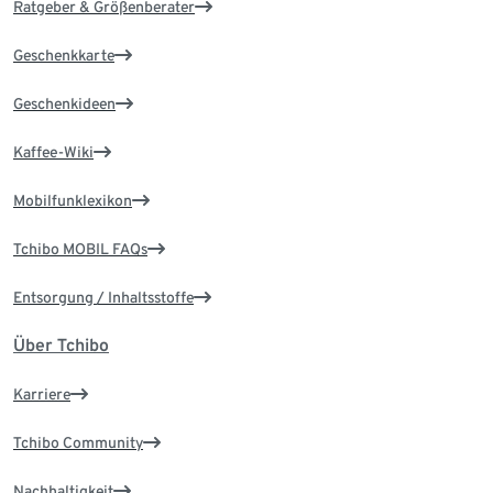
Ratgeber & Größenberater
Geschenkkarte
Geschenkideen
Kaffee-Wiki
Mobilfunklexikon
Tchibo MOBIL FAQs
Entsorgung / Inhaltsstoffe
Über Tchibo
Karriere
Tchibo Community
Nachhaltigkeit