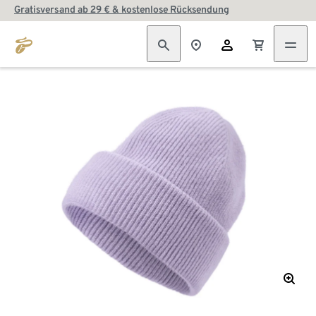
Gratisversand ab 29 € & kostenlose Rücksendung