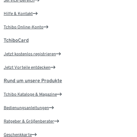
Service-Bereich
Hilfe & Kontakt
Tchibo Online-Konto
TchiboCard
Jetzt kostenlos registrieren
Jetzt Vorteile entdecken
Rund um unsere Produkte
Tchibo Kataloge & Magazine
Bedienungsanleitungen
Ratgeber & Größenberater
Geschenkkarte