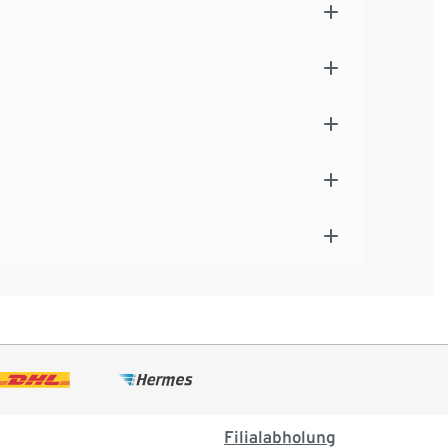
Filialabholung