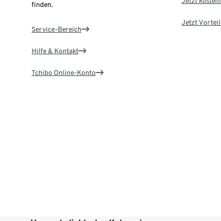
Jetzt kostenl
finden.
Jetzt Vortei
Service-Bereich
Hilfe & Kontakt
Tchibo Online-Konto