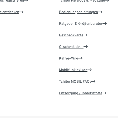
os registrieren
Tchibo Kataloge & Magazine
le entdecken
Bedienungsanleitungen
Ratgeber & Größenberater
Geschenkkarte
Geschenkideen
Kaffee-Wiki
Mobilfunklexikon
Tchibo MOBIL FAQs
Entsorgung / Inhaltsstoffe