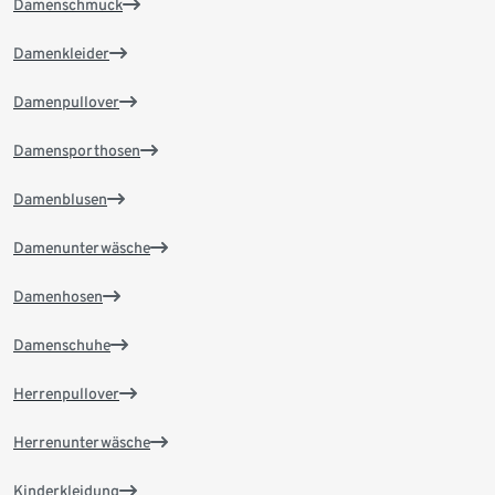
Damenschmuck
Damenkleider
Damenpullover
Damensporthosen
Damenblusen
Damenunterwäsche
Damenhosen
Damenschuhe
Herrenpullover
Herrenunterwäsche
Kinderkleidung