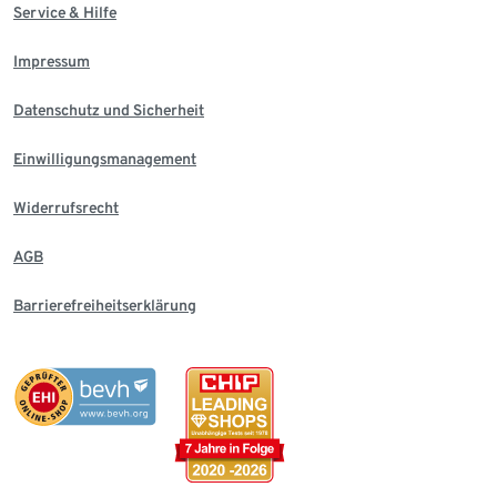
Service & Hilfe
Impressum
Datenschutz und Sicherheit
Einwilligungsmanagement
Widerrufsrecht
AGB
Barrierefreiheitserklärung