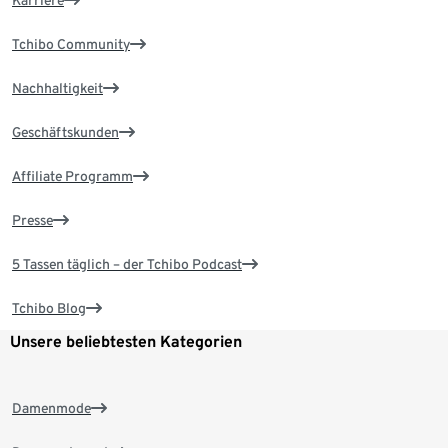
Karriere
Tchibo Community
Nachhaltigkeit
Geschäftskunden
Affiliate Programm
Presse
5 Tassen täglich – der Tchibo Podcast
Tchibo Blog
Unsere beliebtesten Kategorien
Damenmode