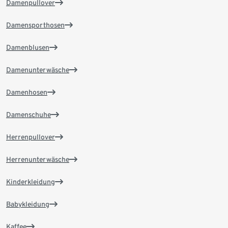
Damenpullover
Damensporthosen
Damenblusen
Damenunterwäsche
Damenhosen
Damenschuhe
Herrenpullover
Herrenunterwäsche
Kinderkleidung
Babykleidung
Kaffee