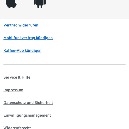
appleinc
android
Vertrag widerrufen
Mobilfunkvertrag kündigen
Kaffee-Abo kündigen
Service & Hilfe
Impressum
Datenschutz und Sicherheit
Einwilligungsmanagement
Widerrufsrecht