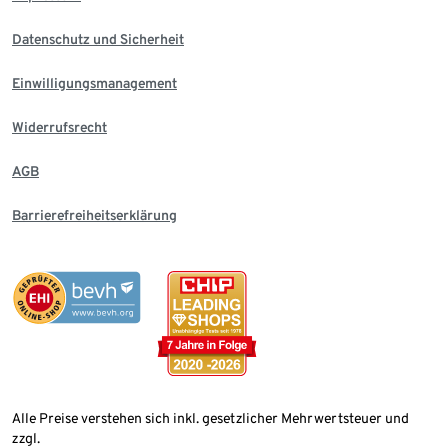
Datenschutz und Sicherheit
Einwilligungsmanagement
Widerrufsrecht
AGB
Barrierefreiheitserklärung
Alle Preise verstehen sich inkl. gesetzlicher Mehrwertsteuer und
zzgl.