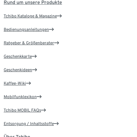
Rund um unsere Produkte
Tchibo Kataloge & Magazine
Bedienungsanleitungen
Ratgeber & Größenberater
Geschenkkarte
Geschenkideen
Kaffee-Wiki
Mobilfunklexikon
Tchibo MOBIL FAQs
Entsorgung / Inhaltsstoffe
Über Tchibo