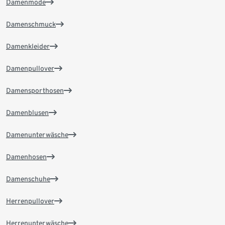
Damenmode
Damenschmuck
Damenkleider
Damenpullover
Damensporthosen
Damenblusen
Damenunterwäsche
Damenhosen
Damenschuhe
Herrenpullover
Herrenunterwäsche