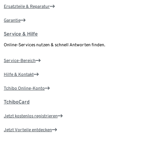
Ersatzteile & Reparatur
Garantie
Service & Hilfe
Online-Services nutzen & schnell Antworten finden.
Service-Bereich
Hilfe & Kontakt
Tchibo Online-Konto
TchiboCard
Jetzt kostenlos registrieren
Jetzt Vorteile entdecken