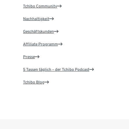
Tchibo Community
Nachhaltigkeit
Geschäftskunden
Affiliate Programm
Presse
5 Tassen täglich – der Tchibo Podcast
Tchibo Blog