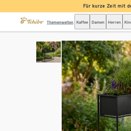
Für kurze Zeit mit d
Themenwelten
Kaffee
Damen
Herren
Kin