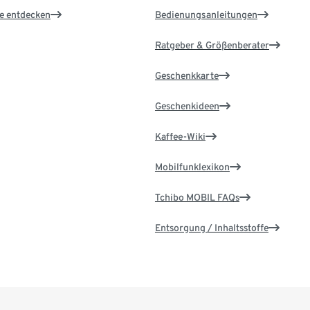
le entdecken
Bedienungsanleitungen
Ratgeber & Größenberater
Geschenkkarte
Geschenkideen
Kaffee-Wiki
Mobilfunklexikon
Tchibo MOBIL FAQs
Entsorgung / Inhaltsstoffe