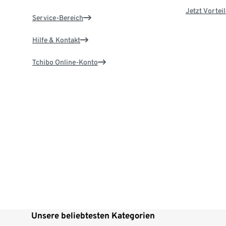
Jetzt Vortei
Service-Bereich
Hilfe & Kontakt
Tchibo Online-Konto
Unsere beliebtesten Kategorien