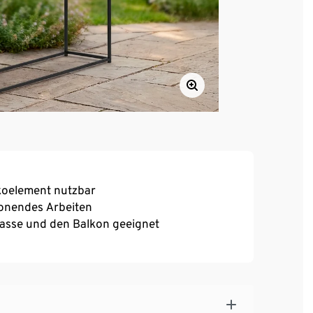
koelement nutzbar
honendes Arbeiten
rrasse und den Balkon geeignet