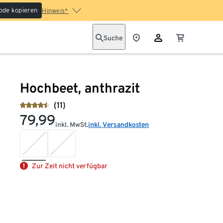
ode kopieren
Hinweis*
Suche
Hochbeet, anthrazit
(11)
79,99
inkl. MwSt.
inkl. Versandkosten
Zur Zeit nicht verfügbar