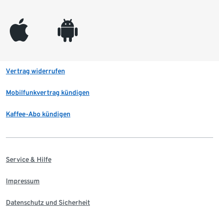
appleinc
android
Vertrag widerrufen
Mobilfunkvertrag kündigen
Kaffee-Abo kündigen
Service & Hilfe
Impressum
Datenschutz und Sicherheit