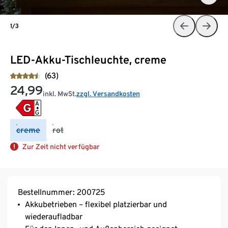
1/3
LED-Akku-Tischleuchte, creme
(63)
24,99
inkl. MwSt.
zzgl. Versandkosten
creme
rot
Zur Zeit nicht verfügbar
Bestellnummer: 200725
Akkubetrieben – flexibel platzierbar und
wiederaufladbar