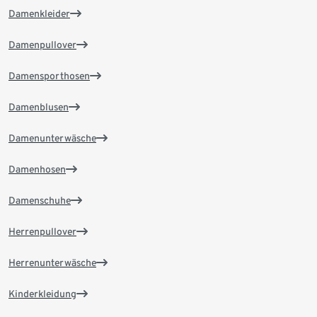
Damenkleider
Damenpullover
Damensporthosen
Damenblusen
Damenunterwäsche
Damenhosen
Damenschuhe
Herrenpullover
Herrenunterwäsche
Kinderkleidung