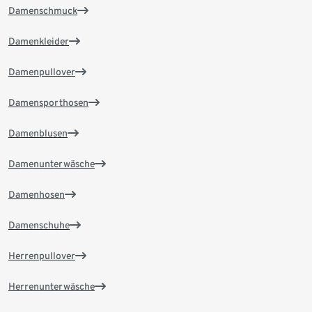
Damenschmuck
Damenkleider
Damenpullover
Damensporthosen
Damenblusen
Damenunterwäsche
Damenhosen
Damenschuhe
Herrenpullover
Herrenunterwäsche