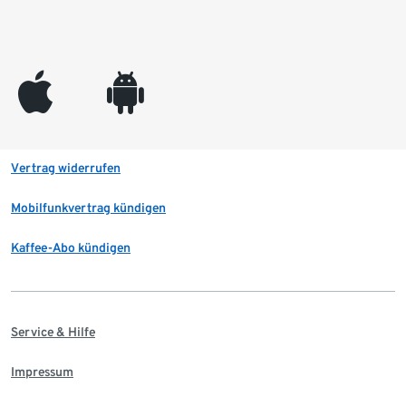
appleinc
android
Vertrag widerrufen
Mobilfunkvertrag kündigen
Kaffee-Abo kündigen
Service & Hilfe
Impressum