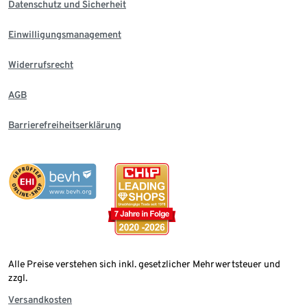
Datenschutz und Sicherheit
Einwilligungsmanagement
Widerrufsrecht
AGB
Barrierefreiheitserklärung
Alle Preise verstehen sich inkl. gesetzlicher Mehrwertsteuer und
zzgl.
Versandkosten