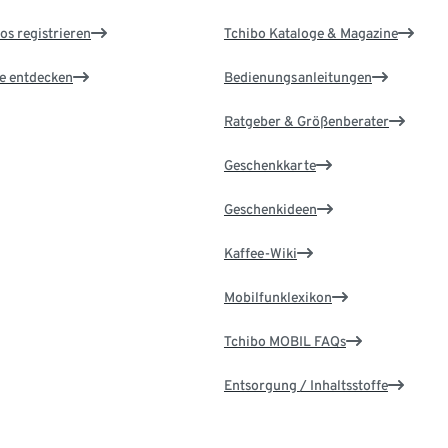
os registrieren
Tchibo Kataloge & Magazine
le entdecken
Bedienungsanleitungen
Ratgeber & Größenberater
Geschenkkarte
Geschenkideen
Kaffee-Wiki
Mobilfunklexikon
Tchibo MOBIL FAQs
Entsorgung / Inhaltsstoffe