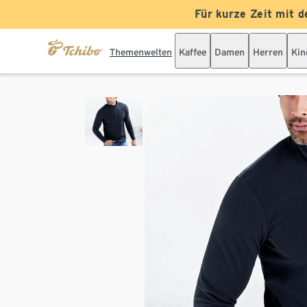
Für kurze Zeit mit d
Themenwelten
Kaffee
Damen
Herren
Kin