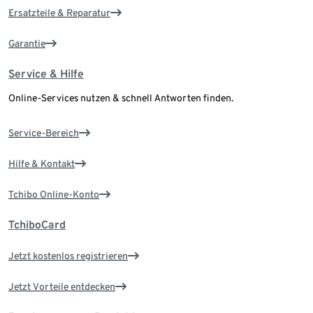
Ersatzteile & Reparatur
Garantie
Service & Hilfe
Online-Services nutzen & schnell Antworten finden.
Service-Bereich
Hilfe & Kontakt
Tchibo Online-Konto
TchiboCard
Jetzt kostenlos registrieren
Jetzt Vorteile entdecken