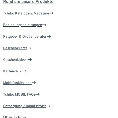
Rund um unsere Produkte
Tchibo Kataloge & Magazine
Bedienungsanleitungen
Ratgeber & Größenberater
Geschenkkarte
Geschenkideen
Kaffee-Wiki
Mobilfunklexikon
Tchibo MOBIL FAQs
Entsorgung / Inhaltsstoffe
Über Tchibo