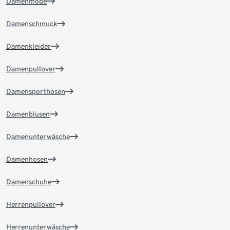
Damenmode
Damenschmuck
Damenkleider
Damenpullover
Damensporthosen
Damenblusen
Damenunterwäsche
Damenhosen
Damenschuhe
Herrenpullover
Herrenunterwäsche