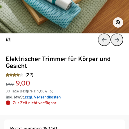
1/3
Elektrischer Trimmer für Körper und
Gesicht
(22)
9,00
17,99
30-Tage-Bestpreis:
9,00
€
inkl. MwSt.
zzgl. Versandkosten
Zur Zeit nicht verfügbar
Bestellnummer: 182461