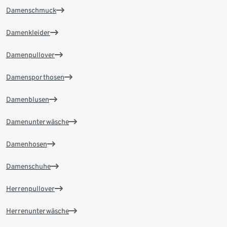
Damenschmuck
Damenkleider
Damenpullover
Damensporthosen
Damenblusen
Damenunterwäsche
Damenhosen
Damenschuhe
Herrenpullover
Herrenunterwäsche