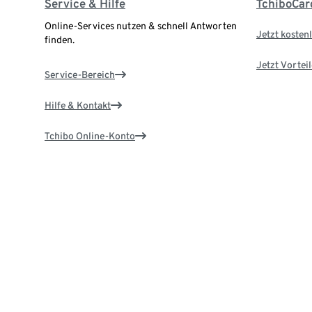
Service & Hilfe
TchiboCar
Online-Services nutzen & schnell Antworten
Jetzt kostenl
finden.
Jetzt Vortei
Service-Bereich
Hilfe & Kontakt
Tchibo Online-Konto