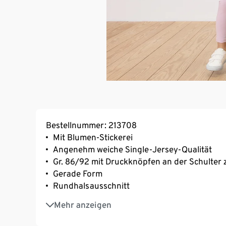
Bestellnummer: 213708
Mit Blumen-Stickerei
Angenehm weiche Single-Jersey-Qualität
Gr. 86/92 mit Druckknöpfen an der Schulter
Gerade Form
Rundhalsausschnitt
2 unterschiedliche Dessins
Mehr anzeigen
Mit Rüschen an der Schulter