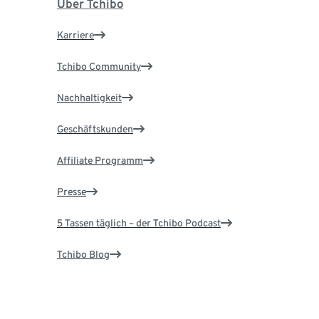
Über Tchibo
Karriere
Tchibo Community
Nachhaltigkeit
Geschäftskunden
Affiliate Programm
Presse
5 Tassen täglich – der Tchibo Podcast
Tchibo Blog