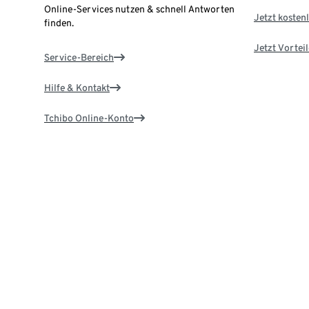
Online-Services nutzen & schnell Antworten
Jetzt kostenl
finden.
Jetzt Vortei
Service-Bereich
Hilfe & Kontakt
Tchibo Online-Konto