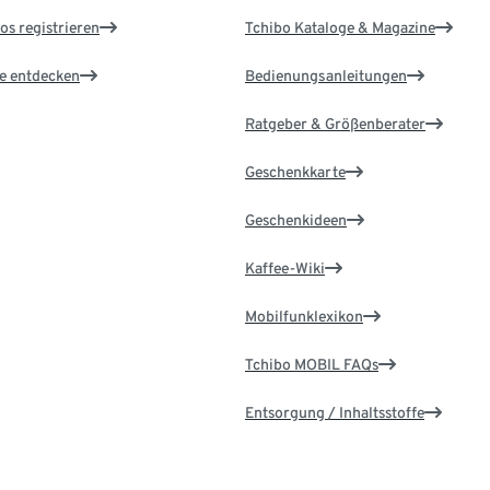
os registrieren
Tchibo Kataloge & Magazine
le entdecken
Bedienungsanleitungen
Ratgeber & Größenberater
Geschenkkarte
Geschenkideen
Kaffee-Wiki
Mobilfunklexikon
Tchibo MOBIL FAQs
Entsorgung / Inhaltsstoffe