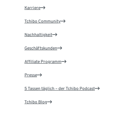
Karriere
Tchibo Community
Nachhaltigkeit
Geschäftskunden
Affiliate Programm
Presse
5 Tassen täglich – der Tchibo Podcast
Tchibo Blog