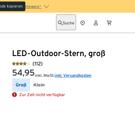
ode kopieren
Hinweis*
Suche
LED-Outdoor-Stern, groß
(112)
54,95
inkl. MwSt.
inkl. Versandkosten
Groß
Klein
Zur Zeit nicht verfügbar