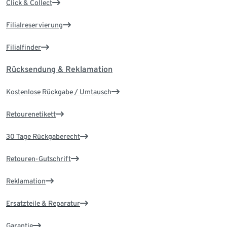
Click & Collect
Filialreservierung
Filialfinder
Rücksendung & Reklamation
Kostenlose Rückgabe / Umtausch
Retourenetikett
30 Tage Rückgaberecht
Retouren-Gutschrift
Reklamation
Ersatzteile & Reparatur
Garantie