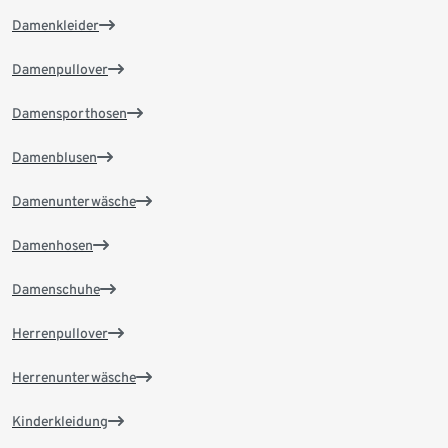
Damenkleider
Damenpullover
Damensporthosen
Damenblusen
Damenunterwäsche
Damenhosen
Damenschuhe
Herrenpullover
Herrenunterwäsche
Kinderkleidung