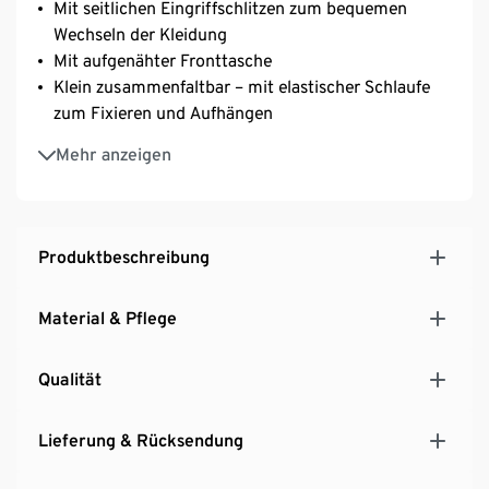
Mit seitlichen Eingriffschlitzen zum bequemen
Wechseln der Kleidung
Mit aufgenähter Fronttasche
Klein zusammenfaltbar – mit elastischer Schlaufe
zum Fixieren und Aufhängen
Ideal beim Wassersport oder auf Reisen
Mehr anzeigen
Mit Kapuze
One Size
Produktbeschreibung
Material & Pflege
Qualität
Lieferung & Rücksendung