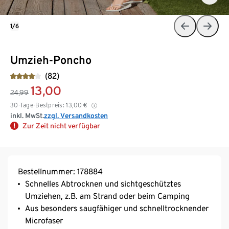
1/6
Umzieh-Poncho
(82)
13,00
24,99
30-Tage-Bestpreis:
13,00
€
inkl. MwSt.
zzgl. Versandkosten
Zur Zeit nicht verfügbar
Bestellnummer: 178884
Schnelles Abtrocknen und sichtgeschütztes
Umziehen, z.B. am Strand oder beim Camping
Aus besonders saugfähiger und schnelltrocknender
Microfaser