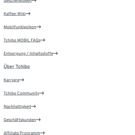
Geschenkideen
Kaffee-Wiki
Mobilfunklexikon
Tchibo MOBIL FAQs
Entsorgung / Inhaltsstoffe
Über Tchibo
Karriere
Tchibo Community
Nachhaltigkeit
Geschäftskunden
Affiliate Programm