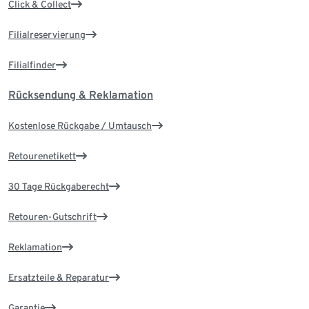
Click & Collect
Filialreservierung
Filialfinder
Rücksendung & Reklamation
Kostenlose Rückgabe / Umtausch
Retourenetikett
30 Tage Rückgaberecht
Retouren-Gutschrift
Reklamation
Ersatzteile & Reparatur
Garantie