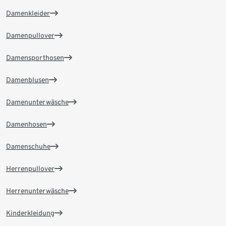
Damenkleider
Damenpullover
Damensporthosen
Damenblusen
Damenunterwäsche
Damenhosen
Damenschuhe
Herrenpullover
Herrenunterwäsche
Kinderkleidung