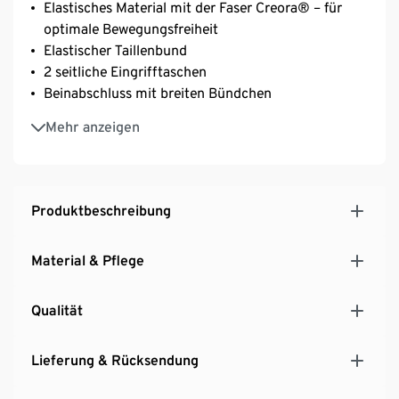
Elastisches Material mit der Faser Creora® – für
optimale Bewegungsfreiheit
Elastischer Taillenbund
2 seitliche Eingrifftaschen
Beinabschluss mit breiten Bündchen
Komfortabler Schnitt
Mehr anzeigen
2-farbiger Melange-Effekt
Produktbeschreibung
Material & Pflege
Qualität
Lieferung & Rücksendung