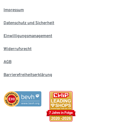
Impressum
Datenschutz und Sicherheit
Einwilligungsmanagement
Widerrufsrecht
AGB
Barrierefreiheitserklärung