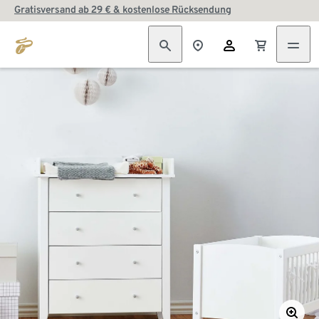
Gratisversand ab 29 € & kostenlose Rücksendung