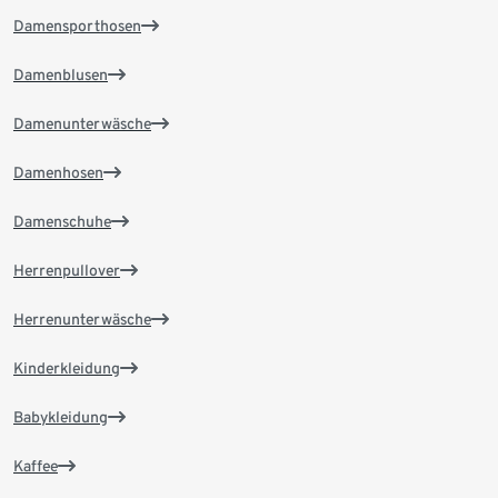
Damensporthosen
Damenblusen
Damenunterwäsche
Damenhosen
Damenschuhe
Herrenpullover
Herrenunterwäsche
Kinderkleidung
Babykleidung
Kaffee