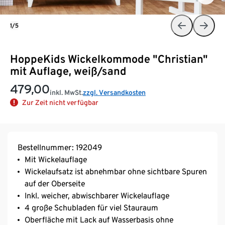
1/5
HoppeKids Wickelkommode "Christian"
mit Auflage, weiß/sand
479,00
inkl. MwSt.
zzgl. Versandkosten
Zur Zeit nicht verfügbar
Bestellnummer: 192049
Mit Wickelauflage
Wickelaufsatz ist abnehmbar ohne sichtbare Spuren
auf der Oberseite
Inkl. weicher, abwischbarer Wickelauflage
4 große Schubladen für viel Stauraum
Oberfläche mit Lack auf Wasserbasis ohne