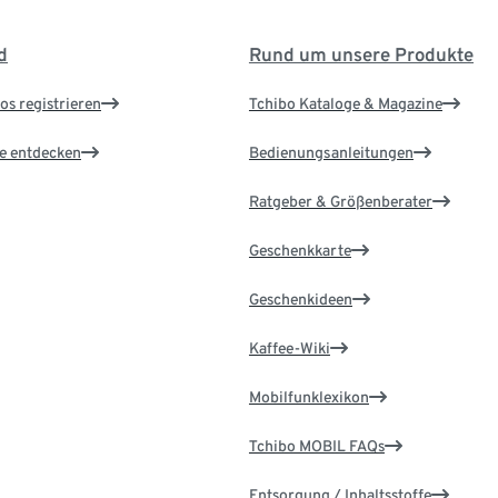
d
Rund um unsere Produkte
os registrieren
Tchibo Kataloge & Magazine
le entdecken
Bedienungsanleitungen
Ratgeber & Größenberater
Geschenkkarte
Geschenkideen
Kaffee-Wiki
Mobilfunklexikon
Tchibo MOBIL FAQs
Entsorgung / Inhaltsstoffe