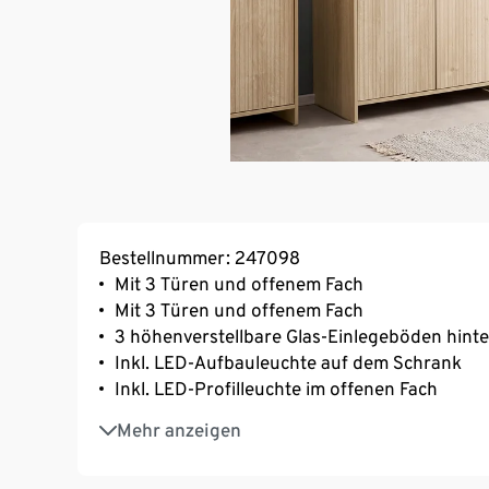
Bestellnummer: 247098
Mit 3 Türen und offenem Fach
Mit 3 Türen und offenem Fach
3 höhenverstellbare Glas-Einlegeböden hint
Inkl. LED-Aufbauleuchte auf dem Schrank
Inkl. LED-Profilleuchte im offenen Fach
Schalter-Steckdosen-Kombination hinter der
Mehr anzeigen
Holzdekor mit fühlbarer Struktur
Einfache Montage mit verständlicher Aufbau