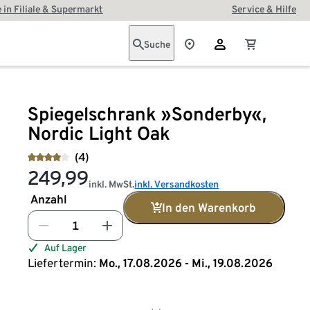
 in Filiale & Supermarkt
Service & Hilfe
Suche
Spiegelschrank »Sonderby«,
Nordic Light Oak
(4)
249,99
inkl. MwSt.
inkl. Versandkosten
Anzahl
In den Warenkorb
Auf Lager
Liefertermin:
Mo., 17.08.2026 - Mi., 19.08.2026