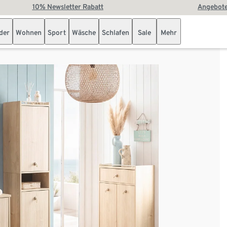
10% Newsletter Rabatt
Angebote
der
Wohnen
Sport
Wäsche
Schlafen
Sale
Mehr