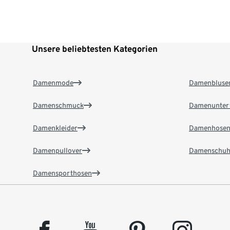
Unsere beliebtesten Kategorien
Damenmode
Damenbluse
Damenschmuck
Damenunter
Damenkleider
Damenhose
Damenpullover
Damenschuh
Damensporthosen