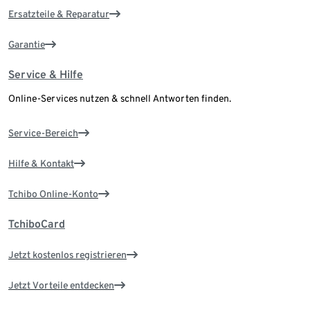
Ersatzteile & Reparatur
Garantie
Service & Hilfe
Online-Services nutzen & schnell Antworten finden.
Service-Bereich
Hilfe & Kontakt
Tchibo Online-Konto
TchiboCard
Jetzt kostenlos registrieren
Jetzt Vorteile entdecken