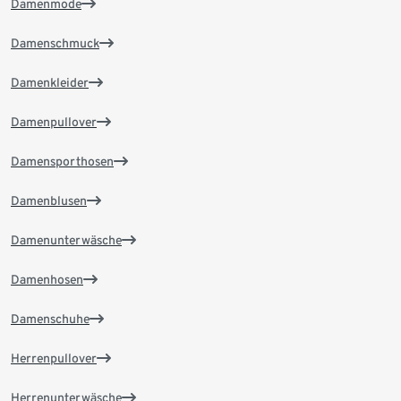
Damenmode
Damenschmuck
Damenkleider
Damenpullover
Damensporthosen
Damenblusen
Damenunterwäsche
Damenhosen
Damenschuhe
Herrenpullover
Herrenunterwäsche