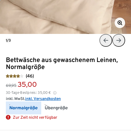
1/3
Bettwäsche aus gewaschenem Leinen,
Normalgröße
(46)
35,00
69,95
30-Tage-Bestpreis:
35,00
€
inkl. MwSt.
inkl. Versandkosten
Normalgröße
Übergröße
Zur Zeit nicht verfügbar