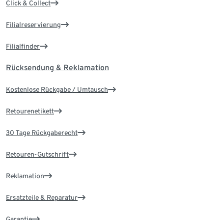
Click & Collect
Filialreservierung
Filialfinder
Rücksendung & Reklamation
Kostenlose Rückgabe / Umtausch
Retourenetikett
30 Tage Rückgaberecht
Retouren-Gutschrift
Reklamation
Ersatzteile & Reparatur
Garantie