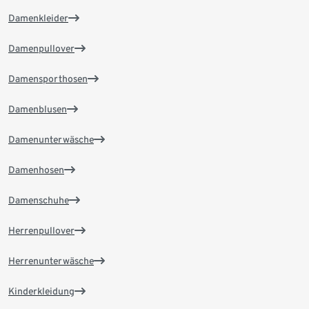
Damenkleider
Damenpullover
Damensporthosen
Damenblusen
Damenunterwäsche
Damenhosen
Damenschuhe
Herrenpullover
Herrenunterwäsche
Kinderkleidung