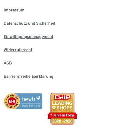
Impressum
Datenschutz und Sicherheit
Einwilligungsmanagement
Widerrufsrecht
AGB
Barrierefreiheitserklärung