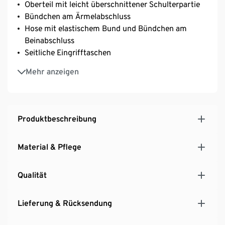
Oberteil mit leicht überschnittener Schulterpartie
Bündchen am Ärmelabschluss
Hose mit elastischem Bund und Bündchen am
Beinabschluss
Seitliche Eingrifftaschen
Mit hochwertigem Markenelasthan für
Mehr anzeigen
Langlebigkeit und hohe Waschbeständigkeit
Produktbeschreibung
Material & Pflege
Qualität
Lieferung & Rücksendung