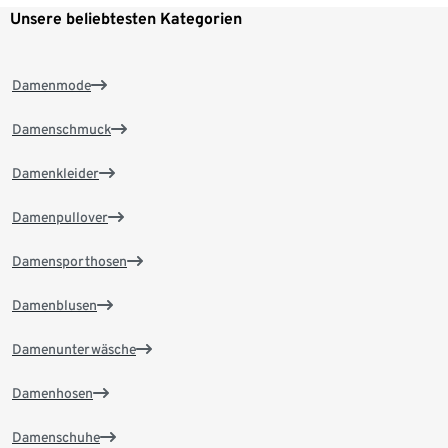
Unsere beliebtesten Kategorien
Damenmode
Damenschmuck
Damenkleider
Damenpullover
Damensporthosen
Damenblusen
Damenunterwäsche
Damenhosen
Damenschuhe