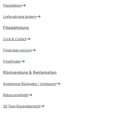
Packstation
Lieferadresse ändern
Filialabholung
Click & Collect
Filialreservierung
Filialfinder
Rücksendung & Reklamation
Kostenlose Rückgabe / Umtausch
Retourenetikett
30 Tage Rückgaberecht