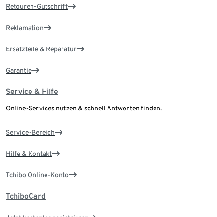
Retouren-Gutschrift
Reklamation
Ersatzteile & Reparatur
Garantie
Service & Hilfe
Online-Services nutzen & schnell Antworten finden.
Service-Bereich
Hilfe & Kontakt
Tchibo Online-Konto
TchiboCard