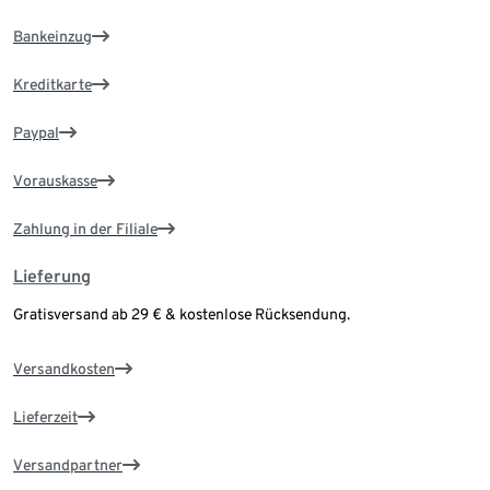
Bankeinzug
Kreditkarte
Paypal
Vorauskasse
Zahlung in der Filiale
Lieferung
Gratisversand ab 29 € & kostenlose Rücksendung.
Versandkosten
Lieferzeit
Versandpartner