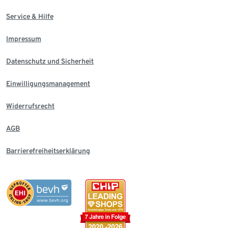
Service & Hilfe
Impressum
Datenschutz und Sicherheit
Einwilligungsmanagement
Widerrufsrecht
AGB
Barrierefreiheitserklärung