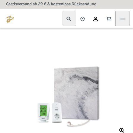
Gratisversand ab 29 € & kostenlose Rücksendung