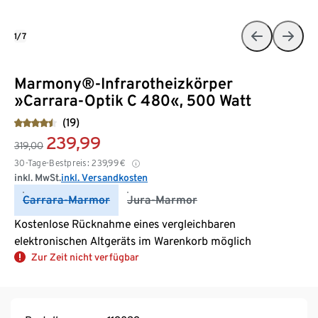
1/7
Marmony®-Infrarotheizkörper
»Carrara-Optik C 480«, 500 Watt
(19)
239,99
319,00
30-Tage-Bestpreis:
239,99
€
inkl. MwSt.
inkl. Versandkosten
Carrara-Marmor
Jura-Marmor
Kostenlose Rücknahme eines vergleichbaren
elektronischen Altgeräts im Warenkorb möglich
Zur Zeit nicht verfügbar