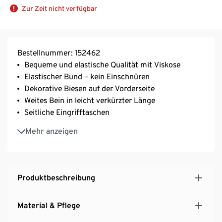
Zur Zeit nicht verfügbar
Bestellnummer: 152462
Bequeme und elastische Qualität mit Viskose
Elastischer Bund – kein Einschnüren
Dekorative Biesen auf der Vorderseite
Weites Bein in leicht verkürzter Länge
Seitliche Eingrifftaschen
Mit Elasthan: formbeständig, perfekter Sitz, hoher
Mehr anzeigen
Tragekomfort
Produktbeschreibung
Material & Pflege