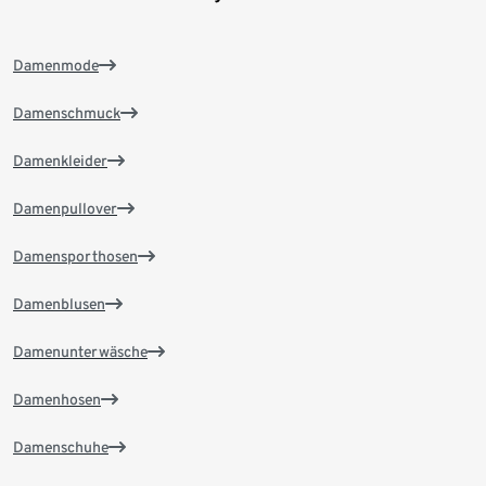
Damenmode
Damenschmuck
Damenkleider
Damenpullover
Damensporthosen
Damenblusen
Damenunterwäsche
Damenhosen
Damenschuhe