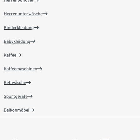
Herrenpullover
Herrenunterwäsche
Kinderkleidung
Babykleidung
Kaffee
Kaffeemaschinen
Bettwäsche
Sportgeräte
Balkonmöbel