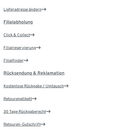
Lieferadresse ändern
Filialabholung
Click & Collect
Filialreservierung
Filialfinder
Rücksendung & Reklamation
Kostenlose Rückgabe / Umtausch
Retourenetikett
30 Tage Rückgaberecht
Retouren-Gutschrift