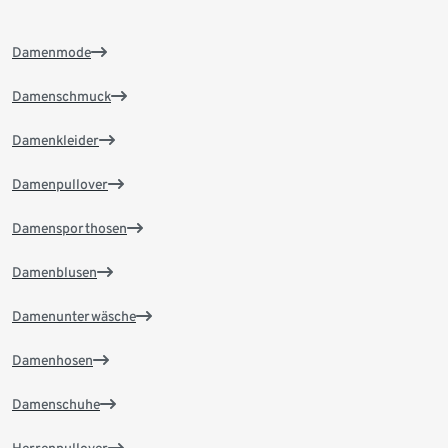
Damenmode
Damenschmuck
Damenkleider
Damenpullover
Damensporthosen
Damenblusen
Damenunterwäsche
Damenhosen
Damenschuhe