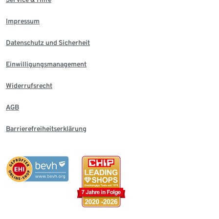
Impressum
Datenschutz und Sicherheit
Einwilligungsmanagement
Widerrufsrecht
AGB
Barrierefreiheitserklärung