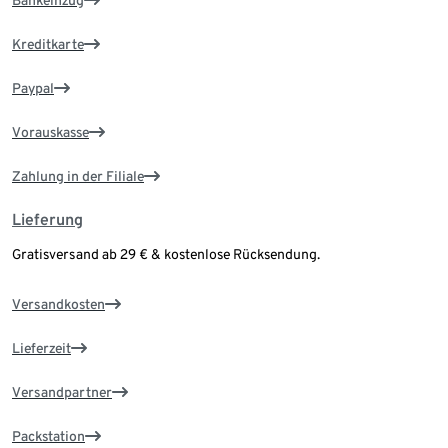
Bankeinzug
Kreditkarte
Paypal
Vorauskasse
Zahlung in der Filiale
Lieferung
Gratisversand ab 29 € & kostenlose Rücksendung.
Versandkosten
Lieferzeit
Versandpartner
Packstation