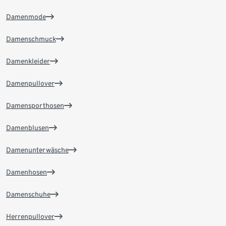
Damenmode
Damenschmuck
Damenkleider
Damenpullover
Damensporthosen
Damenblusen
Damenunterwäsche
Damenhosen
Damenschuhe
Herrenpullover