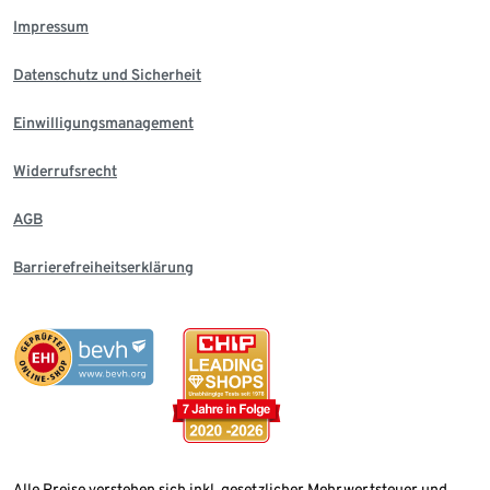
Impressum
Datenschutz und Sicherheit
Einwilligungsmanagement
Widerrufsrecht
AGB
Barrierefreiheitserklärung
Alle Preise verstehen sich inkl. gesetzlicher Mehrwertsteuer und