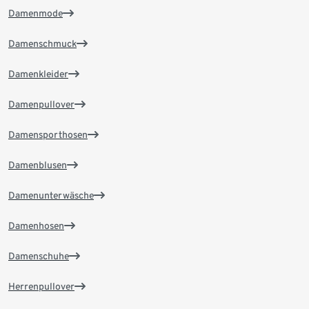
Damenmode
Damenschmuck
Damenkleider
Damenpullover
Damensporthosen
Damenblusen
Damenunterwäsche
Damenhosen
Damenschuhe
Herrenpullover