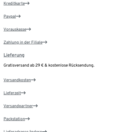
Kreditkarte
Paypal
Vorauskasse
Zahlung in der Filiale
Lieferung
Gratisversand ab 29 € & kostenlose Rücksendung.
Versandkosten
Lieferzeit
Versandpartner
Packstation
Lieferadresse ändern