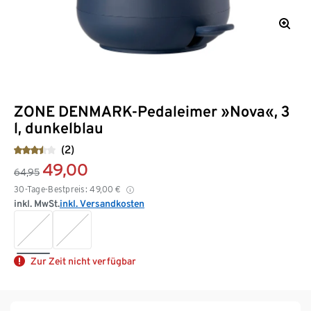
ZONE DENMARK-Pedaleimer »Nova«, 3
l, dunkelblau
(2)
49,00
64,95
30-Tage-Bestpreis:
49,00
€
inkl. MwSt.
inkl. Versandkosten
Zur Zeit nicht verfügbar