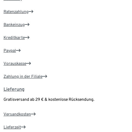
Ratenzahlung
Bankeinzug
Kreditkarte
Paypal
Vorauskasse
Zahlung in der Filiale
Lieferung
Gratisversand ab 29 € & kostenlose Rücksendung.
Versandkosten
Lieferzeit