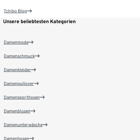
Tchibo Blog
Unsere beliebtesten Kategorien
Damenmode
Damenschmuck
Damenkleider
Damenpullover
Damensporthosen
Damenblusen
Damenunterwäsche
Damenhosen