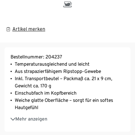
Artikel merken
Bestellnummer: 204237
Temperaturausgleichend und leicht
Aus strapazierfähigem Ripstopp-Gewebe
Inkl. Transportbeutel – Packmaß ca. 21 x 9 cm,
Gewicht ca. 170 g
Einschubfach im Kopfbereich
Weiche glatte Oberfläche – sorgt für ein softes
Hautgefühl
Sehr gute Isolationsleistung bei kalten
Mehr anzeigen
Temperaturen, kühlend bei heißen Temperaturen
Ca. 85 x 210 cm