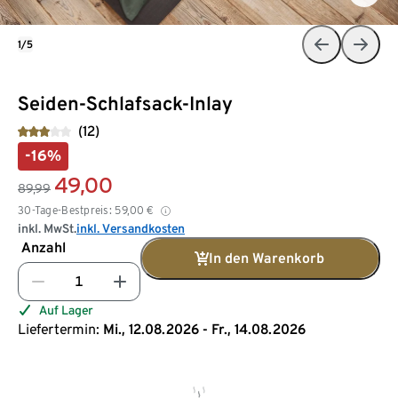
1/5
Seiden-Schlafsack-Inlay
(12)
-16%
49,00
89,99
30-Tage-Bestpreis:
59,00
€
inkl. MwSt.
inkl. Versandkosten
Anzahl
In den Warenkorb
Auf Lager
Liefertermin:
Mi., 12.08.2026 - Fr., 14.08.2026