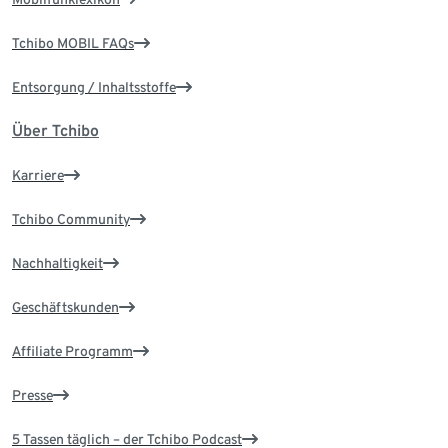
Tchibo MOBIL FAQs
Entsorgung / Inhaltsstoffe
Über Tchibo
Karriere
Tchibo Community
Nachhaltigkeit
Geschäftskunden
Affiliate Programm
Presse
5 Tassen täglich – der Tchibo Podcast