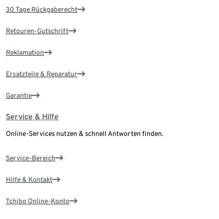
30 Tage Rückgaberecht
Retouren-Gutschrift
Reklamation
Ersatzteile & Reparatur
Garantie
Service & Hilfe
Online-Services nutzen & schnell Antworten finden.
Service-Bereich
Hilfe & Kontakt
Tchibo Online-Konto