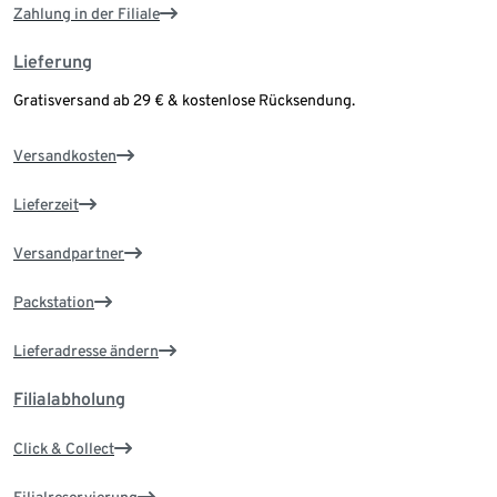
Zahlung in der Filiale
Lieferung
Gratisversand ab 29 € & kostenlose Rücksendung.
Versandkosten
Lieferzeit
Versandpartner
Packstation
Lieferadresse ändern
Filialabholung
Click & Collect