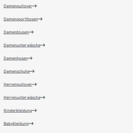
Damenpullover
Damensporthosen
Damenblusen
Damenunterwäsche
Damenhosen
Damenschuhe
Herrenpullover
Herrenunterwäsche
Kinderkleidung
Babykleidung