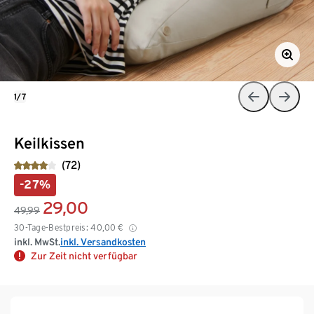
1/7
Keilkissen
(72)
-27%
29,00
49,99
30-Tage-Bestpreis:
40,00
€
inkl. MwSt.
inkl. Versandkosten
Zur Zeit nicht verfügbar