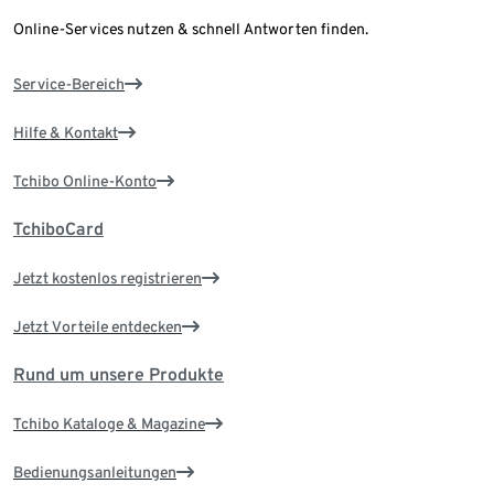
Online-Services nutzen & schnell Antworten finden.
Service-Bereich
Hilfe & Kontakt
Tchibo Online-Konto
TchiboCard
Jetzt kostenlos registrieren
Jetzt Vorteile entdecken
Rund um unsere Produkte
Tchibo Kataloge & Magazine
Bedienungsanleitungen