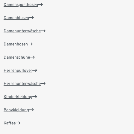
Damensporthosen
Damenblusen
Damenunterwäsche
Damenhosen
Damenschuhe
Herrenpullover
Herrenunterwäsche
Kinderkleidung
Babykleidung
Kaffee