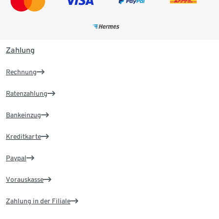
Zahlung
Rechnung
Ratenzahlung
Bankeinzug
Kreditkarte
Paypal
Vorauskasse
Zahlung in der Filiale