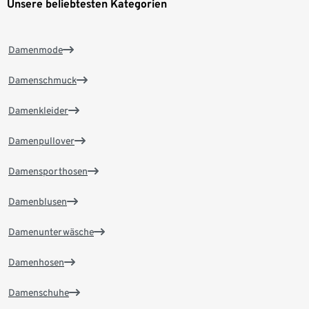
Unsere beliebtesten Kategorien
Damenmode
Damenschmuck
Damenkleider
Damenpullover
Damensporthosen
Damenblusen
Damenunterwäsche
Damenhosen
Damenschuhe