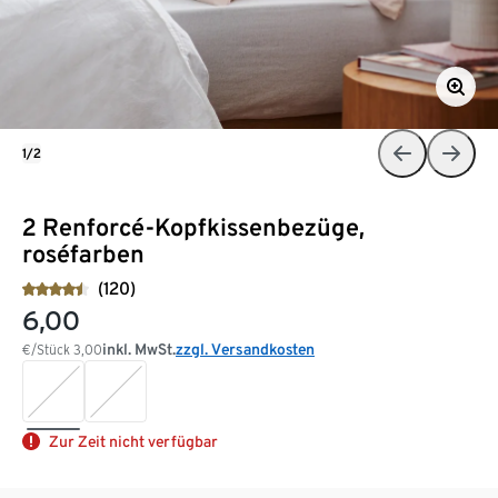
1/2
2 Renforcé-Kopfkissenbezüge,
roséfarben
(120)
6,00
inkl. MwSt.
zzgl. Versandkosten
€/Stück
3,00
Zur Zeit nicht verfügbar