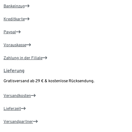
Bankeinzug
Kreditkarte
Paypal
Vorauskasse
Zahlung in der Filiale
Lieferung
Gratisversand ab 29 € & kostenlose Rücksendung.
Versandkosten
Lieferzeit
Versandpartner