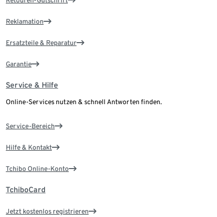
Retouren-Gutschrift
Reklamation
Ersatzteile & Reparatur
Garantie
Service & Hilfe
Online-Services nutzen & schnell Antworten finden.
Service-Bereich
Hilfe & Kontakt
Tchibo Online-Konto
TchiboCard
Jetzt kostenlos registrieren