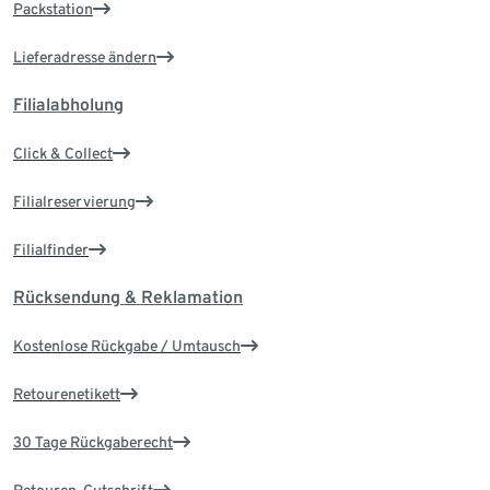
Packstation
Lieferadresse ändern
Filialabholung
Click & Collect
Filialreservierung
Filialfinder
Rücksendung & Reklamation
Kostenlose Rückgabe / Umtausch
Retourenetikett
30 Tage Rückgaberecht